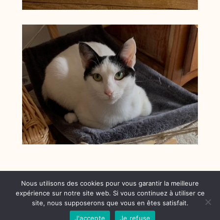
Nous utilisons des cookies pour vous garantir la meilleure
expérience sur notre site web. Si vous continuez à utiliser ce
© Manimalô 2021 |
Site développé par Anaïs
site, nous supposerons que vous en êtes satisfait.
Marquer
|
Mentions légales
| Conditions générales
J'accepte
Je refuse
de vente