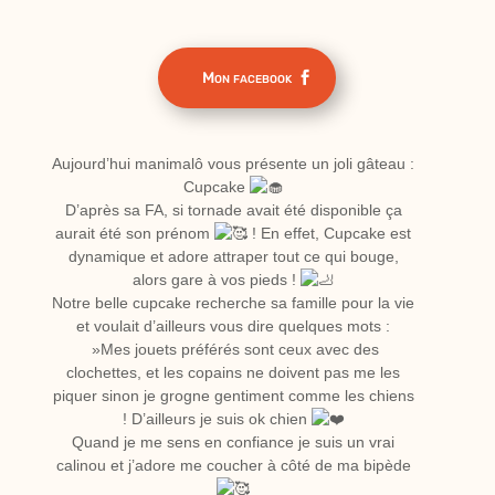
Mon facebook
Aujourd’hui manimalô vous présente un joli gâteau :
Cupcake
D’après sa FA, si tornade avait été disponible ça
aurait été son prénom
! En effet, Cupcake est
dynamique et adore attraper tout ce qui bouge,
alors gare à vos pieds !
Notre belle cupcake recherche sa famille pour la vie
et voulait d’ailleurs vous dire quelques mots :
»Mes jouets préférés sont ceux avec des
clochettes, et les copains ne doivent pas me les
piquer sinon je grogne gentiment comme les chiens
! D’ailleurs je suis ok chien
Quand je me sens en confiance je suis un vrai
calinou et j’adore me coucher à côté de ma bipède