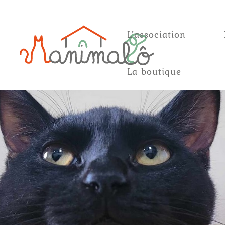
L’association
La boutique