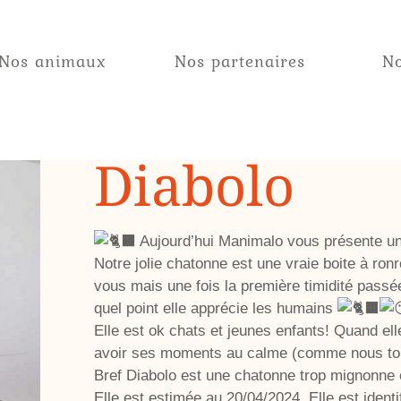
Nos animaux
Nos partenaires
No
Diabolo
Aujourd’hui Manimalo vous présente u
Notre jolie chatonne est une vraie boite à ronro
vous mais une fois la première timidité pass
quel point elle apprécie les humains
Elle est ok chats et jeunes enfants! Quand ell
avoir ses moments au calme (comme nous to
Bref Diabolo est une chatonne trop mignonne e
Elle est estimée au 20/04/2024. Elle est identi