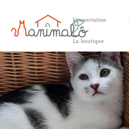
L’association
La boutique