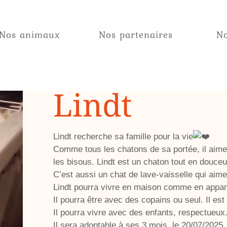
Nos animaux
Nos partenaires
No
Lindt
Lindt recherche sa famille pour la vie
Comme tous les chatons de sa portée, il aime 
les bisous. Lindt est un chaton tout en douce
C’est aussi un chat de lave-vaisselle qui aim
Lindt pourra vivre en maison comme en appar
Il pourra être avec des copains ou seul. Il est
Il pourra vivre avec des enfants, respectueux
Il sera adoptable à ses 3 mois, le 20/07/2025