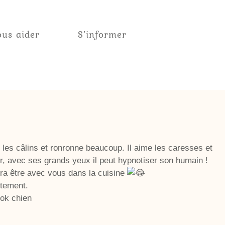
us aider
S’informer
les câlins et ronronne beaucoup. Il aime les caresses et
ur, avec ses grands yeux il peut hypnotiser son humain !
era être avec vous dans la cuisine
tement.
 ok chien
.