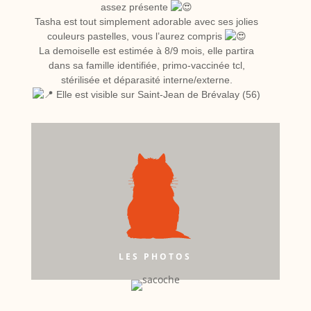
assez présente
Tasha est tout simplement adorable avec ses jolies
couleurs pastelles, vous l’aurez compris
La demoiselle est estimée à 8/9 mois, elle partira
dans sa famille identifiée, primo-vaccinée tcl,
stérilisée et déparasité interne/externe.
Elle est visible sur Saint-Jean de Brévalay (56)
LES PHOTOS