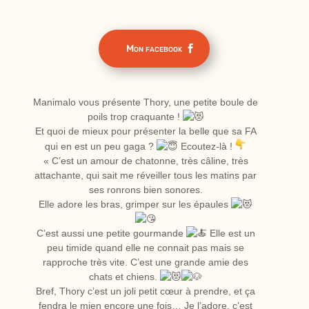
Mon facebook
Manimalo vous présente Thory, une petite boule de
poils trop craquante !
Et quoi de mieux pour présenter la belle que sa FA
qui en est un peu gaga ?
Ecoutez-là !
« C’est un amour de chatonne, très câline, très
attachante, qui sait me réveiller tous les matins par
ses ronrons bien sonores.
Elle
adore les bras, grimper sur les épaules
C’est aussi une petite gourmande
Elle est un
peu timide quand elle ne connait pas mais se
rapproche très vite. C’est une grande amie des
chats et chiens.
Bref, Thory c’est un joli petit cœur à prendre, et ça
fendra le mien encore une fois… Je l’adore, c’est