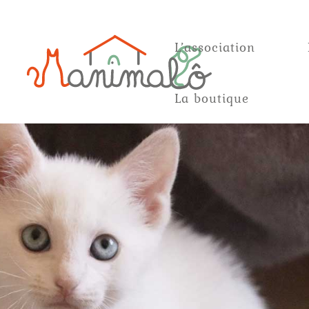
L’association
La boutique