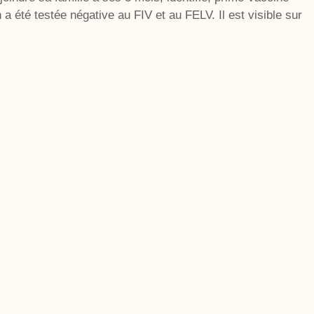
 été testée négative au FIV et au FELV. Il est visible sur