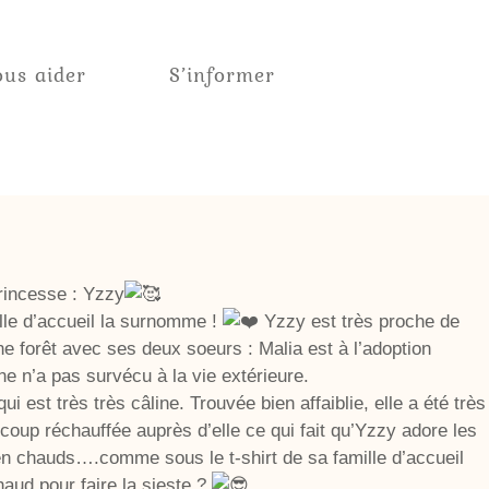
us aider
S’informer
rincesse : Yzzy
lle d’accueil la surnomme !
Yzzy est très proche de
e forêt avec ses deux soeurs : Malia est à l’adoption
e n’a pas survécu à la vie extérieure.
i est très très câline. Trouvée bien affaiblie, elle a été très
ucoup réchauffée auprès d’elle ce qui fait qu’Yzzy adore les
ien chauds….comme sous le t-shirt de sa famille d’accueil
aud pour faire la sieste ?