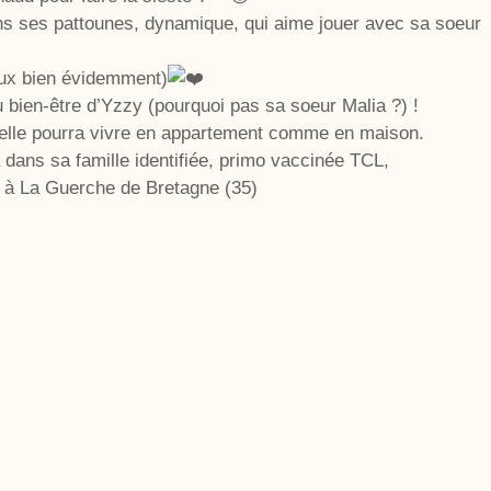
s ses pattounes, dynamique, qui aime jouer avec sa soeur
eux bien évidemment)
 bien-être d’Yzzy (pourquoi pas sa soeur Malia ?) !
 elle pourra vivre en appartement comme en maison.
 dans sa famille identifiée, primo vaccinée TCL,
le à La Guerche de Bretagne (35)