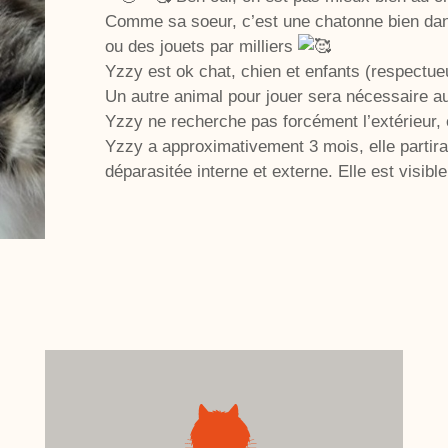
Comme sa soeur, c’est une chatonne bien dan
ou des jouets par milliers
Yzzy est ok chat, chien et enfants (respectu
Un autre animal pour jouer sera nécessaire au
Yzzy ne recherche pas forcément l’extérieur,
Yzzy a approximativement 3 mois, elle partira
déparasitée interne et externe. Elle est visib